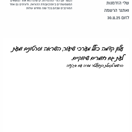
הקשר עם הורי התלמידות.ים שלנו הוא אחד הנושאים
המשמעותיים ביותרבעבודת ההוראה, ולעיתים גם אחד
המורכבים שבהם.בכל שנה מחדש עולות
עלון קדמה כולל מערכי שיעור, השראה וסרטונים ומעת
לעת גם חומרים שיווקיים.
הרשמו לקבלת הניוזלטר מורה עם אג'נדה