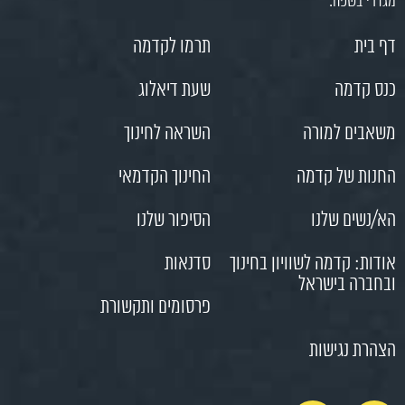
מגדרי בשפה.
דף בית
תרמו לקדמה
כנס קדמה
שעת דיאלוג
משאבים למורה
השראה לחינוך
החנות של קדמה
החינוך הקדמאי
הא/נשים שלנו
הסיפור שלנו
אודות: קדמה לשוויון בחינוך
סדנאות
ובחברה בישראל
פרסומים ותקשורת
הצהרת נגישות