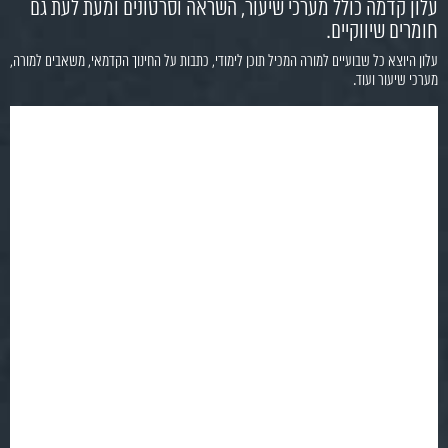
עלון קדמה כולל מערכי שיעור, השראה וסרטונים ומעת לעת גם
חומרים שיווקיים.
עלון היוצא כל שבועיים למורה המכיל תוכן לימודי, כתבות על החינוך הקדמאי, משאבים למורה,
מערכי שיעור ועוד.