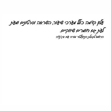
עלון קדמה כולל מערכי שיעור, השראה וסרטונים ומעת
לעת גם חומרים שיווקיים.
הרשמו לקבלת הניוזלטר מורה עם אג'נדה