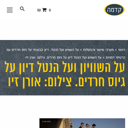
עבור
0 ₪
אל
תוכן
העמוד
ראשי
>
מערכי שיעור והפעלות
>
על השוויון ועל הנטל: דיון קבוצתי על גיוס חרדים עם
כרטיסי דמויות
>
על השוויון ועל הנטל דיון על גיוס חרדים. צילום: אורן זיו
על השוויון ועל הנטל דיון על
גיוס חרדים. צילום: אורן זיו