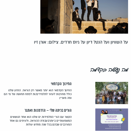
על השוויון ועל הנטל דיון על גיוס חרדים. צילום: אורן זיו
מה נעשה בקדמה
החינוך הקדמאי
החינוך הקדמאי הוא יותר מאשר רק הוראה. החזון שלנו
כולל מחויבות לעזור לתלמידים/ות לפתח תחושה של מי הם
ומה מעניין
הורים בכיתה שלי – הזדמנות ואתגר
הקשר עם הורי התלמידות.ים שלנו הוא אחד הנושאים
המשמעותיים ביותרבעבודת ההוראה, ולעיתים גם אחד
המורכבים שבהם.בכל שנה מחדש עולות