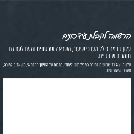
הרשמה לקבלת עידכונים
עלון קדמה כולל מערכי שיעור, השראה וסרטונים ומעת לעת גם
חומרים שיווקיים.
עלון היוצא כל שבועיים למורה המכיל תוכן לימודי, כתבות על החינוך הקדמאי, משאבים למורה,
מערכי שיעור ועוד.