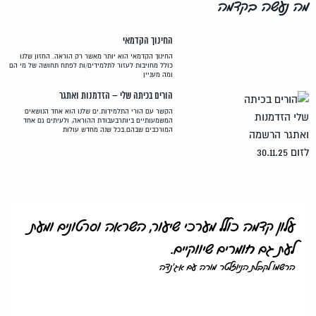
מה נעשה בקדמה
החינוך הקדמאי
החינוך הקדמאי הוא יותר מאשר רק הוראה. החזון שלנו
כולל מחויבות לעזור לתלמידים/ות לפתח תחושה של מי הם
ומה מעניין
הורים בכיתה שלי – הזדמנות ואתגר
הקשר עם הורי התלמידות.ים שלנו הוא אחד הנושאים
המשמעותיים ביותרבעבודת ההוראה, ולעיתים גם אחד
המורכבים שבהם.בכל שנה מחדש עולות
עלון קדמה כולל מערכי שיעור, השראה וסרטונים ומעת
לעת גם חומרים שיווקיים.
הרשמו לקבלת הניוזלטר מורה עם אג'נדה