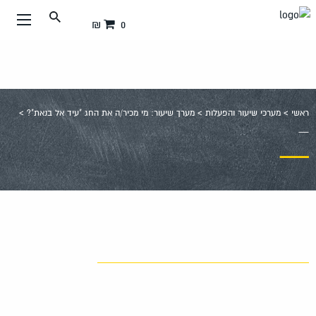
עבור
0 ₪
אל
תוכן
העמוד
ראשי
>
מערכי שיעור והפעלות
>
מערך שיעור: מי מכיר/ה את החג "עיד אל בנאת"?
>
—
—