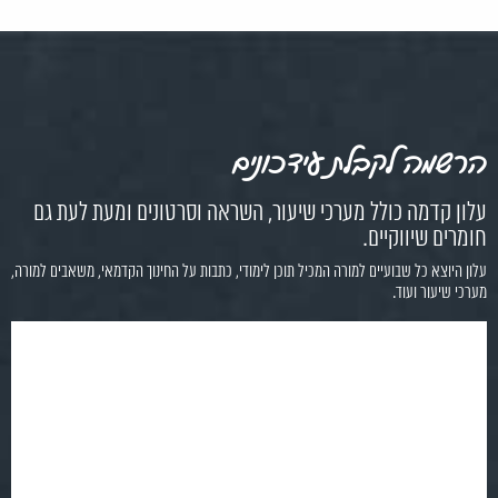
הרשמה לקבלת עידכונים
עלון קדמה כולל מערכי שיעור, השראה וסרטונים ומעת לעת גם
חומרים שיווקיים.
עלון היוצא כל שבועיים למורה המכיל תוכן לימודי, כתבות על החינוך הקדמאי, משאבים למורה,
מערכי שיעור ועוד.