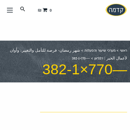
עבור
0 ₪
אל
תוכן
העמוד
ראשי
>
מערכי שיעור והפעלות
>
شهر رمضان- فرصة للتأمل والتغيير، وأوان
لأعمال الخير | רמדאן
>
—770×382-1
—770×382-1