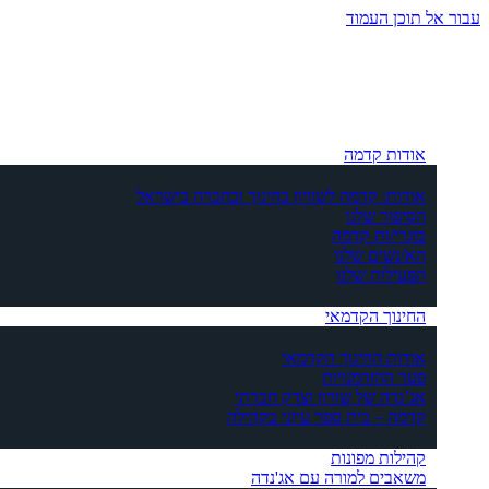
עבור אל תוכן העמוד
אודות קדמה
אודות: קדמה לשוויון בחינוך ובחברה בישראל
הסיפור שלנו
בוגרי/ות קדמה
הא/נשים שלנו
הפעילות שלנו
החינוך הקדמאי
אודות החינוך הקדמאי
פער ההזדמנויות
אג’נדה של שוויון וצדק חברתי
קדמה – בית ספר עיוני בקהילה
קהילות מפונות
משאבים למורה עם אג'נדה