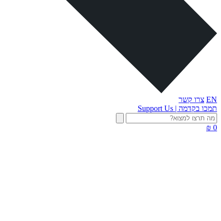
EN
צרו קשר
תמכו בקדמה | Support Us
0 ₪