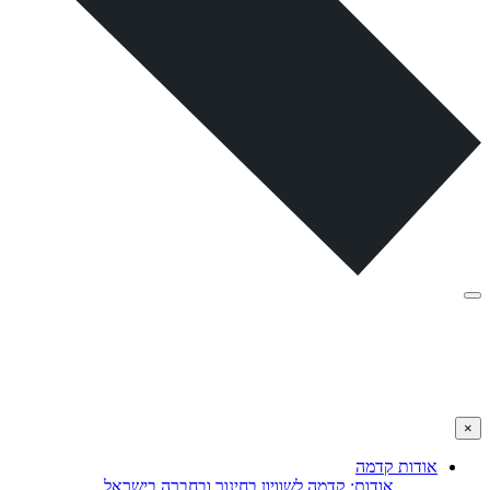
×
אודות קדמה
אודות: קדמה לשוויון בחינוך ובחברה בישראל