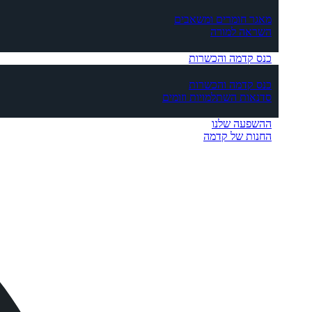
מאגר חומרים ומשאבים
השראה למורה
כנס קדמה והכשרות
כנס קדמה והכשרות
סדנאות השתלמויות וזומים
ההשפעה שלנו
החנות של קדמה