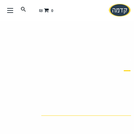
עבור
0 ₪
אל
תוכן
העמוד
ראשי
>
מערכי שיעור והפעלות
>
70 שנה לישראל- מערכי שיעור על קולות וזהויות
בחברה הישראלית
>
–
–