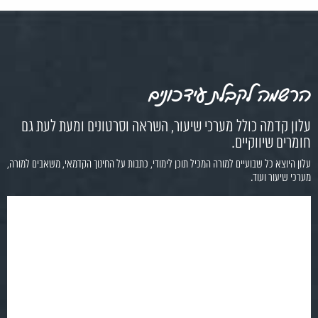
הרשמה לקבלת עידכונים
עלון קדמה כולל מערכי שיעור, השראה וסרטונים ומעת לעת גם
חומרים שיווקיים.
עלון היוצא כל שבועיים למורה המכיל תוכן לימודי, כתבות על החינוך הקדמאי, משאבים למורה,
מערכי שיעור ועוד.