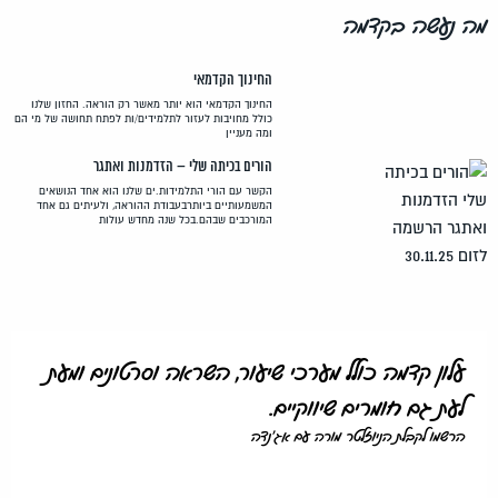
מה נעשה בקדמה
החינוך הקדמאי
החינוך הקדמאי הוא יותר מאשר רק הוראה. החזון שלנו
כולל מחויבות לעזור לתלמידים/ות לפתח תחושה של מי הם
ומה מעניין
הורים בכיתה שלי – הזדמנות ואתגר
הקשר עם הורי התלמידות.ים שלנו הוא אחד הנושאים
המשמעותיים ביותרבעבודת ההוראה, ולעיתים גם אחד
המורכבים שבהם.בכל שנה מחדש עולות
עלון קדמה כולל מערכי שיעור, השראה וסרטונים ומעת
לעת גם חומרים שיווקיים.
הרשמו לקבלת הניוזלטר מורה עם אג'נדה