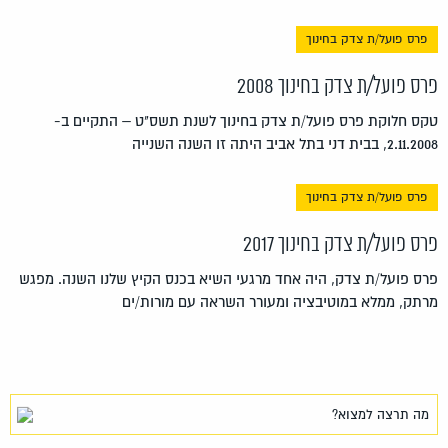
פרס פועל/ת צדק בחינוך
פרס פועל/ת צדק בחינוך 2008
טקס חלוקת פרס פועל/ת צדק בחינוך לשנת תשס"ט – התקיים ב-
2.11.2008, בבית דני בתל אביב היתה זו השנה השנייה
פרס פועל/ת צדק בחינוך
פרס פועל/ת צדק בחינוך 2017
פרס פועל/ת צדק, היה אחד מרגעי השיא בכנס הקיץ שלנו השנה. מפגש
מרתק, ממלא במוטיבציה ומעורר השראה עם מורות/ים