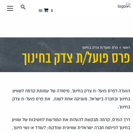
עבור
0 ₪
אל
תוכן
העמוד
ראשי
>
פרס פועל/ת צדק בחינוך
פרס פועל/ת צדק בחינוך
הועדה לפרס פועל-ת צדק בחינוך, מיסודה של עמותת קדמה לשוויון
בחינוך ובחברה בישראל, מעניקה אחת לשנה, את פרס פועל-ת צדק
בחינוך
.
דרך הפרס, קדמה מבקשת להעלות את המודעות לחשיבות של שוויון
בחינוך לפיתוח חברה ישראלית שוויונית וצודקת; לעודד א-נשי חינוך,