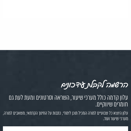
הרשמה לקבלת עידכונים
עלון קדמה כולל מערכי שיעור, השראה וסרטונים ומעת לעת גם
חומרים שיווקיים.
עלון היוצא כל שבועיים למורה המכיל תוכן לימודי, כתבות על החינוך הקדמאי, משאבים למורה,
מערכי שיעור ועוד.