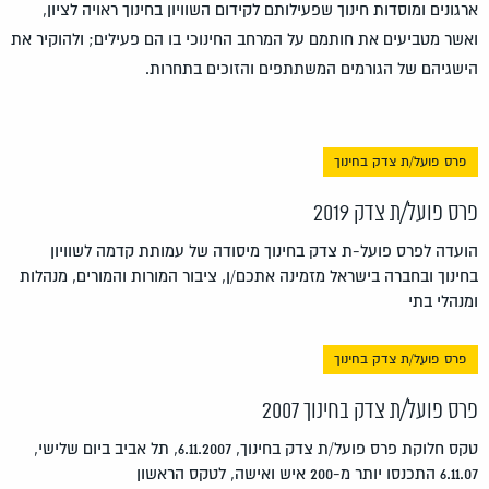
ארגונים ומוסדות חינוך שפעילותם לקידום השוויון בחינוך ראויה לציון,
ואשר מטביעים את חותמם על המרחב החינוכי בו הם פעילים; ולהוקיר את
הישגיהם של הגורמים המשתתפים והזוכים בתחרות.
פרס פועל/ת צדק בחינוך
פרס פועל/ת צדק 2019
הועדה לפרס פועל-ת צדק בחינוך מיסודה של עמותת קדמה לשוויון
בחינוך ובחברה בישראל מזמינה אתכם/ן, ציבור המורות והמורים, מנהלות
ומנהלי בתי
פרס פועל/ת צדק בחינוך
פרס פועל/ת צדק בחינוך 2007
טקס חלוקת פרס פועל/ת צדק בחינוך, 6.11.2007, תל אביב ביום שלישי,
6.11.07 התכנסו יותר מ-200 איש ואישה, לטקס הראשון