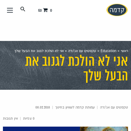
עבור
0 ₪
אל
תוכן
העמוד
ראשי
>
Education
>
טקסטים עם אג'נדה
>
אני לא הולכת לגנוב את הבעל שלך
אני לא הולכת לגנוב את
הבעל שלך
טקסטים עם אג'נדה
|
עמותת קדמה לשוויון בחינוך
|
08.02.2018
0 צפיות
|
אין תגובות