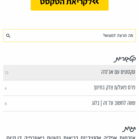
לקריאת הטקסט
קטגוריות
טקסטים עם אג'נדה
72
פרס פועל/ת צדק בחינוך
4
שווה לחשוב על זה | בלוג
8
תגיות
אזרחות,
אפליה,
אקטיביזם,
בריאות,
גזענות,
גיאוגרפיה,
דו קיום,