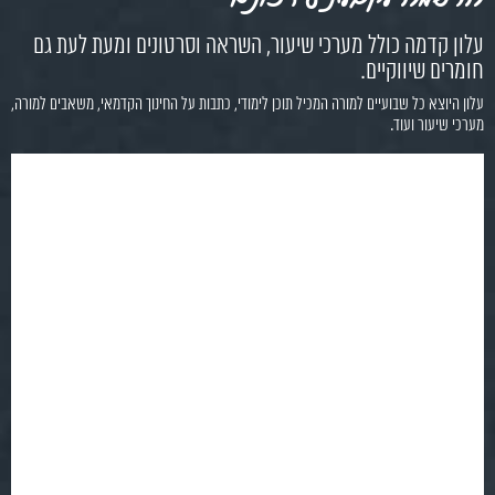
עלון קדמה כולל מערכי שיעור, השראה וסרטונים ומעת לעת גם
חומרים שיווקיים.
עלון היוצא כל שבועיים למורה המכיל תוכן לימודי, כתבות על החינוך הקדמאי, משאבים למורה,
מערכי שיעור ועוד.