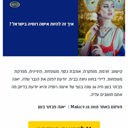
קישוט. זורמת. מופקרת. אוהבת כסף. מטופחת. פתיינית. מפרקת
משפחות. ליידי בחוץ וזונה בבית. יודעת לפנק את הגבר שלה. יאנה
פבזנר בשן חיה 36 שנה בגוף של אישה רוסיה והיא יודעת בדיוק מה
אתם חושבים עליה.
פורסם באתר Mako|9.12.2015 | יאנה פבזנר בשן