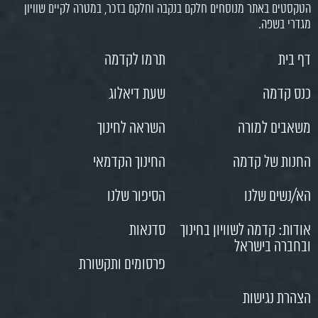
הטקסטים באתר מנוסחים חלקם בנקבה וחלקם בזכר, במטרה לקיים שוויון
מגדרי בשפה.
דף בית
תרמו לקדמה
כנס קדמה
שעת דיאלוג
משאבים למורה
השראה לחינוך
החנות של קדמה
החינוך הקדמאי
הא/נשים שלנו
הסיפור שלנו
אודות: קדמה לשוויון בחינוך
סדנאות
ובחברה בישראל
פרסומים ותקשורת
הצהרת נגישות