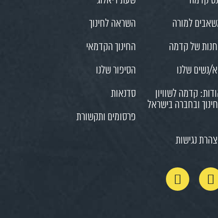
ס קדמה
שעת דיאלוג
אבים למורה
השראה לחינוך
נות של קדמה
החינוך הקדמאי
/נשים שלנו
הסיפור שלנו
דות: קדמה לשוויון
סדנאות
ינוך ובחברה בישראל
פרסומים ותקשורת
הרת נגישות