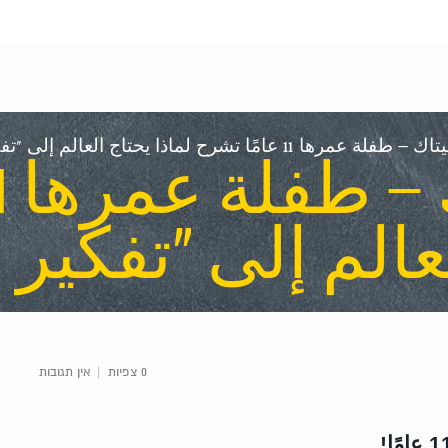
ا 11 عامًا تشرح لماذا يحتاج العالم إلى "تفكير طفوليّ"
لعالم إلى "تفكير
0 צפיות
|
אין תגובות