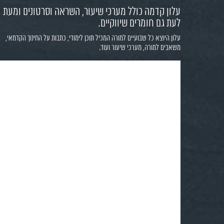
עלון קדמה כולל מערכי שיעור, השראה וסרטונים ומעת
לעת גם חומרים שיווקיים.
עלון היוצא כל שבועיים למורה המכיל תוכן לימודי, כתבות על החינוך הקדמאי,
משאבים למורה, מערכי שיעור ועוד.