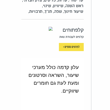
על יסודי,
עליות,
פליטים,
צדק חברתי,
ראש השנה,
שיוויון,
שינוי,
שיעור חינוך,
שפה,
תנ"ך,
תרבויות,
קלפתוחים
קלפים לעבודת צוות
לפרטים נוספים >
עלון קדמה כולל מערכי
שיעור, השראה וסרטונים
ומעת לעת גם חומרים
שיווקיים.