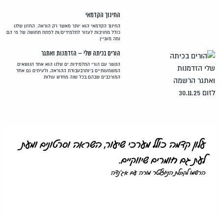
החינוך הקדמאי
החינוך הקדמאי הוא יותר מאשר רק הוראה. החזון שלנו
כולל מחויבות לעזור לתלמידים/ות לפתח תחושה של מי הם
ומה מעניין
הורים בכיתה שלי – הזדמנות ואתגר
הקשר עם הורי התלמידות.ים שלנו הוא אחד הנושאים
המשמעותיים ביותרבעבודת ההוראה, ולעיתים גם אחד
המורכבים שבהם.בכל שנה מחדש עולות
עלון קדמה כולל מערכי שיעור, השראה וסרטונים ומעת
לעת גם חומרים שיווקיים.
הרשמו לקבלת הניוזלטר מורה עם אג'נדה