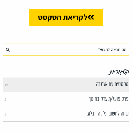
לקריאת הטקסט
קטגוריות
טקסטים עם אג'נדה
72
פרס פועל/ת צדק בחינוך
4
שווה לחשוב על זה | בלוג
8