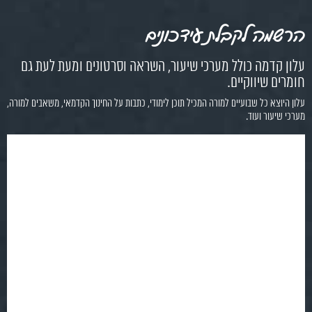
הרשמה לקבלת עידכונים
עלון קדמה כולל מערכי שיעור, השראה וסרטונים ומעת לעת גם
חומרים שיווקיים.
עלון היוצא כל שבועיים למורה המכיל תוכן לימודי, כתבות על החינוך הקדמאי, משאבים למורה,
מערכי שיעור ועוד.