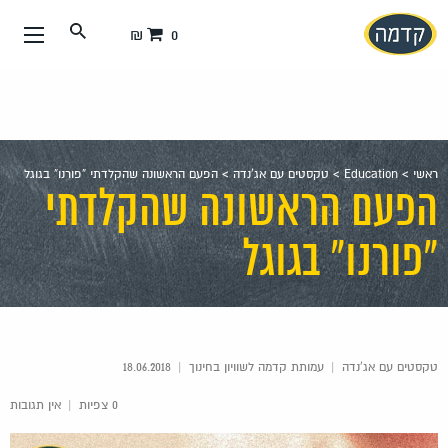
עבור
0 ₪
אל
תוכן
העמוד
ראשי
>
Education
>
טקסטים עם אג'נדה
>
הפעם הראשונה שהקלדתי “פורנו” בגוגל
הפעם הראשונה שהקלדתי
"פורנו" בגוגל
טקסטים עם אג'נדה
|
עמותת קדמה לשוויון בחינוך
|
18.06.2018
0 צפיות
|
אין תגובות