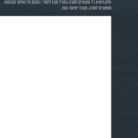
עלון היוצא כל שבועיים למורה המכיל תוכן לימודי, כתבות על החינוך הקדמאי,
משאבים למורה, מערכי שיעור ועוד.