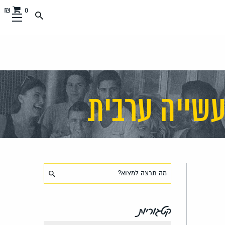
0 ₪
עשייה ערבית
קטגוריות