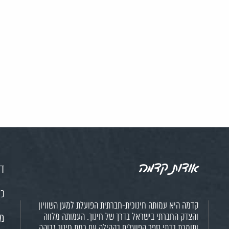
אודות קדמה
דף
כנ
קדמה היא עמותה חינוכית-חברתית הפועלת למען השוויון
והצדק החברתי בישראל בדרך של חינוך. העמותה מלווה
מש
ותומכת בבתי ספר הפועלים בקהילה עם רמת חינוך גבוהה,