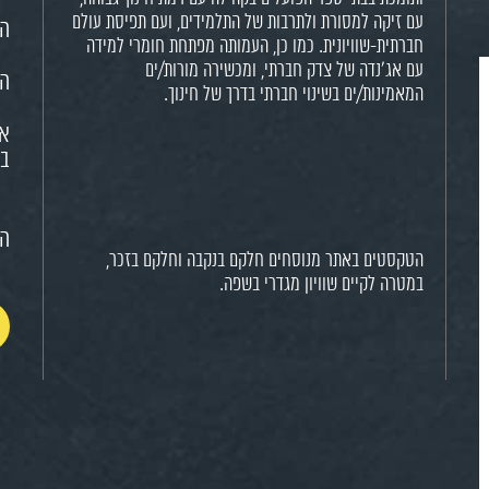
עם זיקה למסורת ולתרבות של התלמידים, ועם תפיסת עולם
הח
חברתית-שוויונית. כמו כן, העמותה מפתחת חומרי למידה
עם אג'נדה של צדק חברתי, ומכשירה מורות/ים
הא
המאמינות/ים בשינוי חברתי בדרך של חינוך.
או
בח
הצ
הטקסטים באתר מנוסחים חלקם בנקבה וחלקם בזכר,
במטרה לקיים שוויון מגדרי בשפה.