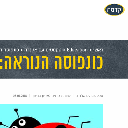
עבור
אל
תוכן
העמוד
ראשי
>
Education
>
טקסטים עם אג'נדה
>
כונפוסה ה
כונפוסה הנוראה:
טקסטים עם אג'נדה
|
עמותת קדמה לשוויון בחינוך
|
23.01.2018