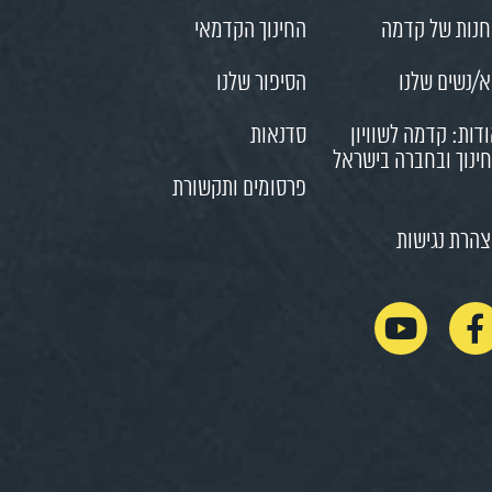
נות של קדמה
החינוך הקדמאי
/נשים שלנו
הסיפור שלנו
דות: קדמה לשוויון
סדנאות
ינוך ובחברה בישראל
פרסומים ותקשורת
הרת נגישות