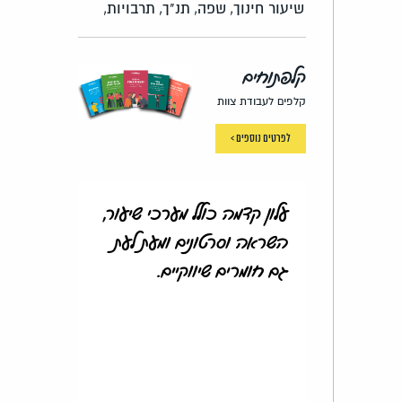
שיעור חינוך,
שפה,
תנ"ך,
תרבויות,
קלפתוחים
קלפים לעבודת צוות
לפרטים נוספים >
עלון קדמה כולל מערכי שיעור,
השראה וסרטונים ומעת לעת
גם חומרים שיווקיים.