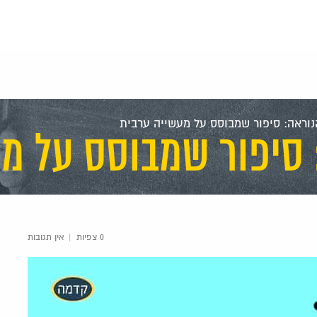
נוראה: סיפור שמבוסס על מעשייה ערבית
 סיפור שמבוסס על מ
0 צפיות
|
אין תגובות