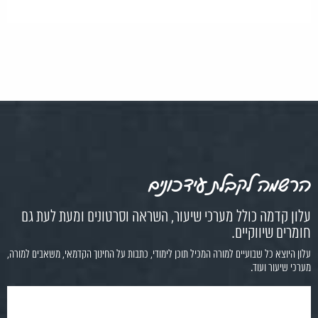
הרשמה לקבלת עידכונים
עלון קדמה כולל מערכי שיעור, השראה וסרטונים ומעת לעת גם
חומרים שיווקיים.
עלון היוצא כל שבועיים למורה המכיל תוכן לימודי, כתבות על החינוך הקדמאי, משאבים למורה,
מערכי שיעור ועוד.