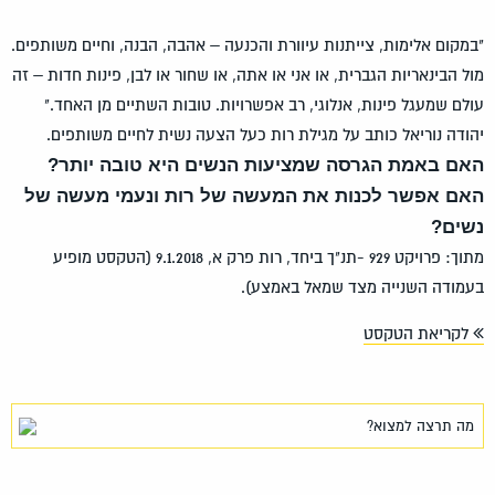
"במקום אלימות, צייתנות עיוורת והכנעה – אהבה, הבנה, וחיים משותפים.
מול הבינאריות הגברית, או אני או אתה, או שחור או לבן, פינות חדות – זה
עולם שמעגל פינות, אנלוגי, רב אפשרויות. טובות השתיים מן האחד."
יהודה נוריאל כותב על מגילת רות כעל הצעה נשית לחיים משותפים.
האם באמת הגרסה שמציעות הנשים היא טובה יותר?
האם אפשר לכנות את המעשה של רות ונעמי מעשה של
נשים?
מתוך: פרויקט 929 -תנ"ך ביחד, רות פרק א, 9.1.2018 (הטקסט מופיע
בעמודה השנייה מצד שמאל באמצע).
לקריאת הטקסט