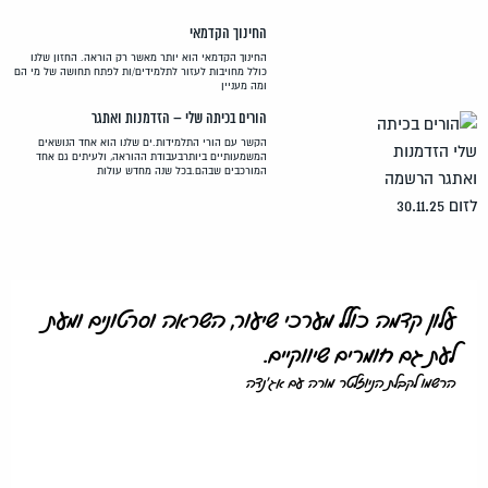
החינוך הקדמאי
החינוך הקדמאי הוא יותר מאשר רק הוראה. החזון שלנו
כולל מחויבות לעזור לתלמידים/ות לפתח תחושה של מי הם
ומה מעניין
הורים בכיתה שלי – הזדמנות ואתגר
הקשר עם הורי התלמידות.ים שלנו הוא אחד הנושאים
המשמעותיים ביותרבעבודת ההוראה, ולעיתים גם אחד
המורכבים שבהם.בכל שנה מחדש עולות
עלון קדמה כולל מערכי שיעור, השראה וסרטונים ומעת
לעת גם חומרים שיווקיים.
הרשמו לקבלת הניוזלטר מורה עם אג'נדה