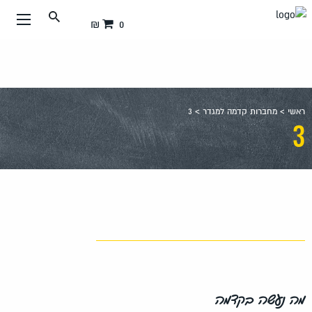
עבור
0 ₪
אל
תוכן
העמוד
ראשי
>
מחברות קדמה למגדר
>
3
3
מה נעשה בקדמה