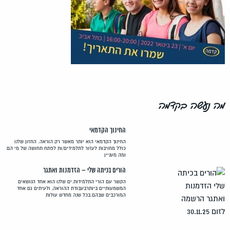
מה נעשה בקדמה
החינוך הקדמאי
החינוך הקדמאי הוא יותר מאשר רק הוראה. החזון שלנו
כולל מחויבות לעזור לתלמידים/ות לפתח תחושה של מי הם
ומה מעניין
הורים בכיתה שלי – הזדמנות ואתגר
הקשר עם הורי התלמידות.ים שלנו הוא אחד הנושאים
המשמעותיים ביותרבעבודת ההוראה, ולעיתים גם אחד
המורכבים שבהם.בכל שנה מחדש עולות