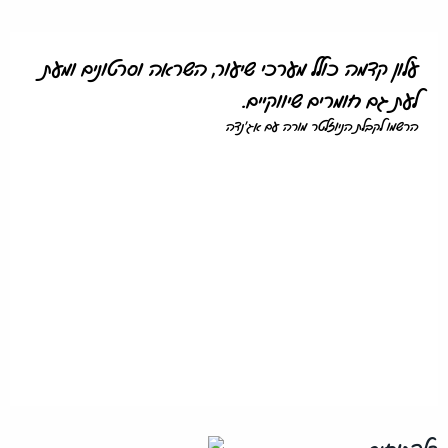
עלון קדמה כולל מערכי שיעור, השראה וסרטונים ומעת
לעת גם חומרים שיווקיים.
הרשמו לקבלת הניוזלטר מורה עם אג'נדה