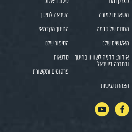
כנס קדמה
שעת דיאלוג
משאבים למורה
השראה לחינוך
החנות של קדמה
החינוך הקדמאי
הא/נשים שלנו
הסיפור שלנו
אודות: קדמה לשוויון בחינוך
סדנאות
ובחברה בישראל
פרסומים ותקשורת
הצהרת נגישות