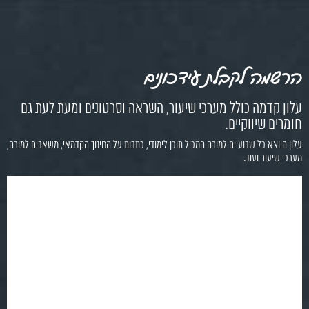
הרשמה לקבלת עידכונים
עלון קדמה כולל מערכי שיעור, השראה וסרטונים ומעת לעת גם
חומרים שיווקיים.
עלון היוצא כל שבועיים למורה המכיל תוכן לימודי, כתבות על החינוך הקדמאי, משאבים למורה,
מערכי שיעור ועוד.