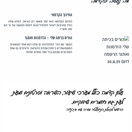
מה נעשה בקדמה
החינוך הקדמאי
החינוך הקדמאי הוא יותר מאשר רק הוראה. החזון שלנו
כולל מחויבות לעזור לתלמידים/ות לפתח תחושה של מי הם
ומה מעניין
הורים בכיתה שלי – הזדמנות ואתגר
הקשר עם הורי התלמידות.ים שלנו הוא אחד הנושאים
המשמעותיים ביותרבעבודת ההוראה, ולעיתים גם אחד
המורכבים שבהם.בכל שנה מחדש עולות
עלון קדמה כולל מערכי שיעור, השראה וסרטונים ומעת
לעת גם חומרים שיווקיים.
הרשמו לקבלת הניוזלטר מורה עם אג'נדה