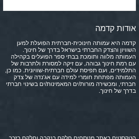
אודות קדמה
קדמה היא עמותה חינוכית-חברתית הפועלת למען
השוויון והצדק החברתי בישראל בדרך של חינוך.
העמותה מלווה ותומכת בבתי ספר הפועלים בקהילה
עם רמת חינוך גבוהה, עם זיקה למסורת ולתרבות של
התלמידים, ועם תפיסת עולם חברתית-שוויונית. כמו כן,
העמותה מפתחת חומרי למידה עם אג'נדה של צדק
חברתי, ומכשירה מורות/ים המאמינות/ים בשינוי חברתי
בדרך של חינוך.
הטקסטים באתר מנוסחים חלקם בנקבה וחלקם בזכר,