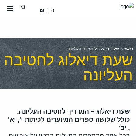
עבור
0 ₪
אל
תוכן
העמוד
ראשי
>
שעת דיאלוג לחטיבה העליונה
שעת דיאלוג לחטיבה
העליונה
שעת דיאלוג – המדריך לחטיבה העליונה,
כולל שלושה ספרים המיועדים לכיתות י', יא'
, יב'
בכל אחד מהספרים הפעלות בדגש על אירועים