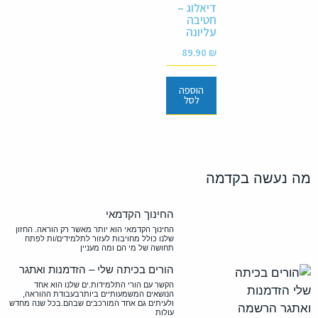
דיאלוג –
חטיבה
עליונה
89.90
₪
הוספה
לסל
מה נעשה בקדמה
החינוך הקדמאי
החינוך הקדמאי הוא יותר מאשר רק הוראה. החזון
שלנו כולל מחויבות לעזור לתלמידים/ות לפתח
תחושה של מי הם ומה מעניין
הורים בכיתה שלי – הזדמנות ואתגר
הקשר עם הורי התלמידות.ים שלנו הוא אחד
הנושאים המשמעותיים ביותרבעבודת ההוראה,
ולעיתים גם אחד המורכבים שבהם.בכל שנה מחדש
עולות