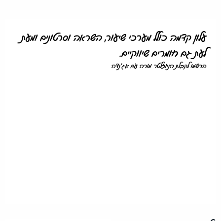
עלון קדמה כולל מערכי שיעור, השראה וסרטונים ומעת
לעת גם חומרים שיווקיים.
הרשמו לקבלת הניוזלטר מורה עם אג'נדה