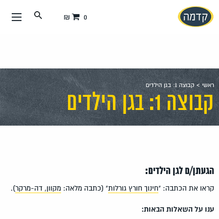
עבור
0 ₪
אל
תוכן
העמוד
ראשי
>
קבוצה 1: בגן הילדים
קבוצה 1: בגן הילדים
הגעתן/ם לגן הילדים:
קראו את הכתבה: "
חינוך חורץ גורלות
" (כתבה מלאה:
מקוון, דה-מרקר
).
ענו על השאלות הבאות: