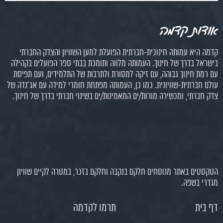
אודות קדמה
קדמה היא עמותה חינוכית-חברתית הפועלת למען השוויון והצדק החברתי
בישראל בדרך של חינוך. העמותה מלווה ותומכת בבתי ספר הפועלים בקהילה
עם רמת חינוך גבוהה, עם זיקה למסורת ולתרבות של התלמידים, ועם תפיסת
עולם חברתית-שוויונית. כמו כן, העמותה מפתחת חומרי למידה עם אג'נדה של
צדק חברתי, ומכשירה מורות/ים המאמינות/ים בשינוי חברתי בדרך של חינוך.
הטקסטים באתר מנוסחים חלקם בנקבה וחלקם בזכר, במטרה לקיים שוויון
מגדרי בשפה.
דף בית
תרמו לקדמה