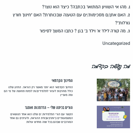
1. מהו אי השוויון המתואר בכתבה? כיצד הוא נוצר?
2. האם אתן/ם מסכימות/ים עם הטענה שבכותרת? האם "חינוך חורץ
גורלות"?
3. מה קורה לילד א' וילד ב' בגן ? כתבו המשך לסיפור
Uncategorized
מה נעשה בקדמה
החינוך הקדמאי
החינוך הקדמאי הוא יותר מאשר רק הוראה. החזון שלנו
כולל מחויבות לעזור לתלמידים/ות לפתח תחושה של מי הם
ומה מעניין
הורים בכיתה שלי – הזדמנות ואתגר
הקשר עם הורי התלמידות.ים שלנו הוא אחד הנושאים
המשמעותיים ביותרבעבודת ההוראה, ולעיתים גם אחד
המורכבים שבהם.בכל שנה מחדש עולות