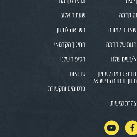
 בית
תרמו לקדמה
ס קדמה
שעת דיאלוג
אבים למורה
השראה לחינוך
נות של קדמה
החינוך הקדמאי
/נשים שלנו
הסיפור שלנו
דות: קדמה לשוויון
סדנאות
ינוך ובחברה בישראל
פרסומים ותקשורת
הרת נגישות