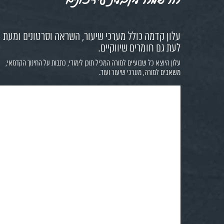
עלון קדמה כולל מערכי שיעור, השראה וסרטונים ומעת
לעת גם חומרים שיווקיים.
עלון היוצא כל שבועיים למורה המכיל תוכן לימודי, כתבות על החינוך הקדמאי,
משאבים למורה, מערכי שיעור ועוד.