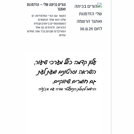
הורים בכיתה שלי – הזדמנות
ואתגר
הקשר עם הורי התלמידות.ים
שלנו הוא אחד הנושאים
המשמעותיים ביותרבעבודת
ההוראה, ולעיתים גם אחד
המורכבים שבהם.בכל שנה מחדש
עולות
עלון קדמה כולל מערכי שיעור,
השראה וסרטונים ומעת לעת
גם חומרים שיווקיים.
הרשמו לקבלת הניוזלטר מורה עם אג'נדה