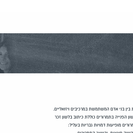
ין בני אדם המשתמשת במרכיבים ויזואליים.
שון הפנייה בתמרורים כוללת כיתוב בלשון זכר
בושה חצאית, ובשאר התמרורים