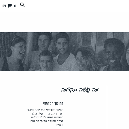
0 ₪
מה נעשה בקדמה
החינוך הקדמאי
החינוך הקדמאי הוא יותר מאשר
רק הוראה. החזון שלנו כולל
מחויבות לעזור לתלמידים/ות
לפתח תחושה של מי הם ומה
מעניין