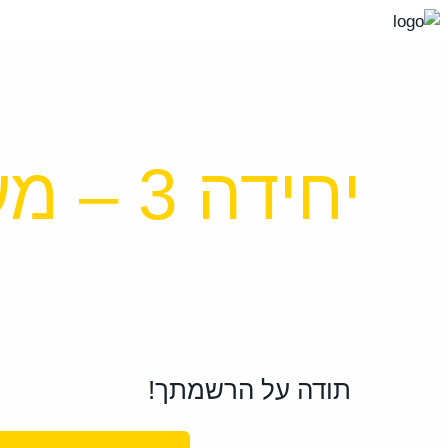
עבור
אל
תוכן
העמוד
ראשי
>
יחידה 3 – מערך
יחידה 3 – מערך
תודה על הרשמתך!