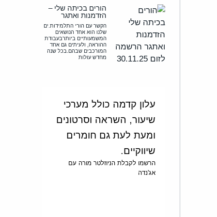
הורים בכיתה שלי –
הזדמנות ואתגר
הקשר עם הורי התלמידות.ים
שלנו הוא אחד הנושאים
המשמעותיים ביותרבעבודת
ההוראה, ולעיתים גם אחד
המורכבים שבהם.בכל שנה
מחדש עולות
עלון קדמה כולל מערכי
שיעור, השראה וסרטונים
ומעת לעת גם חומרים
שיווקיים.
הרשמו לקבלת הניוזלטר מורה עם
אג'נדה