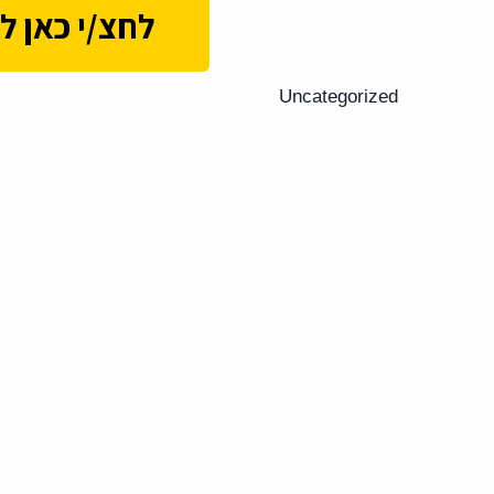
לחצ/י כאן לק
Uncategorized