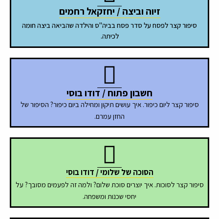
זיוה וביצה / יחזקאל רחמים
סיפור קצר לפסח על סדר פסח בביה"ס והילדה שהביאה ביצה חומה
לכיתה.
חשבון פתוח / דודו בוסי
סיפור קצר ליום כיפור. איך עושים תיקון ומחילה ביום כיפור? הסיפור של
החזן עמרם.
הסוכה של שלומי / דודו בוסי
סיפור קצר לסוכות. איך יוצרים סוכת שלום? ולמה זה לפעמים מסובך? על
יחסי שכנות ומשפחה.