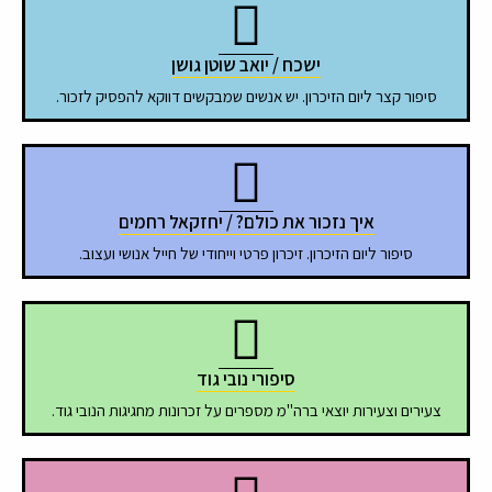
ישכח / יואב שוטן גושן
סיפור קצר ליום הזיכרון. יש אנשים שמבקשים דווקא להפסיק לזכור.
איך נזכור את כולם? / יחזקאל רחמים
סיפור ליום הזיכרון. זיכרון פרטי וייחודי של חייל אנושי ועצוב.
סיפורי נובי גוד
צעירים וצעירות יוצאי ברה"מ מספרים על זכרונות מחגיגות הנובי גוד.