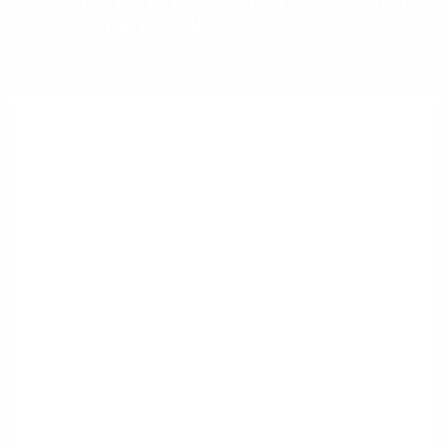
עלון קדמה כולל מערכי שיעור, השראה
וסרטונים ומעת לעת גם חומרים שיווקיים.
עלון היוצא כל שבועיים למורה המכיל תוכן לימודי, כתבות על
החינוך הקדמאי, משאבים למורה, מערכי שיעור ועוד.