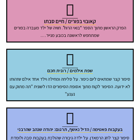
קאובוי בפורים / חיים סבתו
הפרק הראשון מתוך הספר “בואי הרוח”. חוויה של ילד מעברה בפורים
שמתחפש לראשונה בכובע מנייר….
שפת אילמים / רונית חכם
סיפור קצר שמתאים ליום כיפור. על סליחה ומחילה וילד אחד אילם שזהותו
לא ידועה. הסיפור לקוח מתוך אסופת הסיפורים הדו לשונית "תה מתוק עם
נענע"
בעקבות פאטימה / הדיל נאשף, תרגום: יהודה שנהב שהרבני
סיפור קצר לחג הרמאדן. על ילדה גיבורה שהולכת בעקבות סבה ולומדת