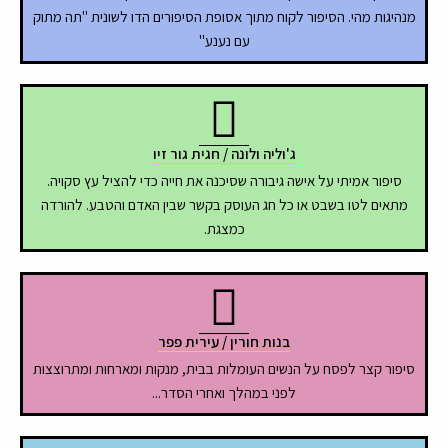
מנהיגות מהי. הסיפור לקוח מתוך אסופת הסיפורים הדו לשונית "תה מתוק
עם נענע"
ג'וליה ולונה / חגית גור זיו
סיפור אמיתי על אישה גיבורה שסיכנה את חייה כדי להציל עץ סקויה.
מתאים לטו בשבט או כל חג העוסק בקשר שבין האדם והטבע. להורדה
כמצגת.
בנות חורין / עירית פפר
סיפור קצר לפסח על הנשים העומלות בבית, מנקות ומארחות ומתרוצצות
לפני במהלך ואחרי הסדר...