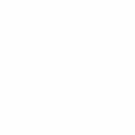
הטקסטים באתר מנוסחים חלקם בנקבה וחלקם בזכר,
במטרה לקיים שוויון מגדרי בשפה.
דף בית
תרמו לקדמה
כנס קדמה
שעת דיאלוג
משאבים למורה
השראה לחינוך
החנות של קדמה
החינוך הקדמאי
הא/נשים שלנו
הסיפור שלנו
אודות: קדמה לשוויון
סדנאות
בחינוך ובחברה
בישראל
פרסומים ותקשורת