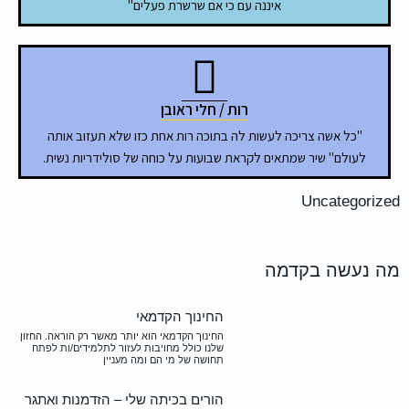
איננה עם כי אם שרשרת פעלים"
רות / חלי ראובן
"כל אשה צריכה לעשות לה בתוכה רות אחת כזו שלא תעזוב אותה
לעולם" שיר שמתאים לקראת שבועות על כוחה של סולידריות נשית.
Uncategorized
מה נעשה בקדמה
החינוך הקדמאי
החינוך הקדמאי הוא יותר מאשר רק הוראה. החזון
שלנו כולל מחויבות לעזור לתלמידים/ות לפתח
תחושה של מי הם ומה מעניין
הורים בכיתה שלי – הזדמנות ואתגר