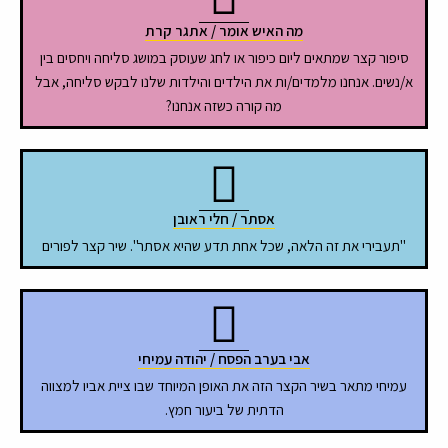
מה האיש אומר / אתגר קרת
סיפור קצר שמתאים ליום כיפור או לחג שעוסק במושג סליחה ויחסים בין
א/נשים. אנחנו מלמדים/ות את הילדים והילדות שלנו לבקש סליחה, אבל
מה קורה כשזה אנחנו?
אסתר / חלי ראובן
"תעבירי את זה הלאה, שכל אחת תדע שהיא אסתר". שיר קצר לפורים
אבי בערב הפסח / יהודה עמיחי
עמיחי מתאר בשיר הקצר הזה את האופן המיוחד שבו ציית אביו למצווה
הדתית של ביעור חמץ.