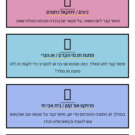
כינים / יחזקאל רחמים
סיפור קצר ליום השואה. על הקשר שבין נכדה וסבתא ניצולת שואה.
מתנת חכמי הקדם / או.הנרי
סיפור קצר לחג המולד. כמה מוכנים שני בני זוג להקריב כדי לקנות זה לזה
מתנת חג מולד?
פרויקט אור קטן / בית אבי חי
במהלך חג החנוכה התפרסם מדי יום, סיפור קצר על מעשה טוב שא/נשים
עשו לטובת א/נשים שלא הכירו.