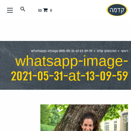
עבור
0 ₪
אל
תוכן
העמוד
ראשי
>
הא/נשים שלנו
>
whatsapp-image-2021-05-31-at-13-09-59
whatsapp-image-
2021-05-31-at-13-09-59