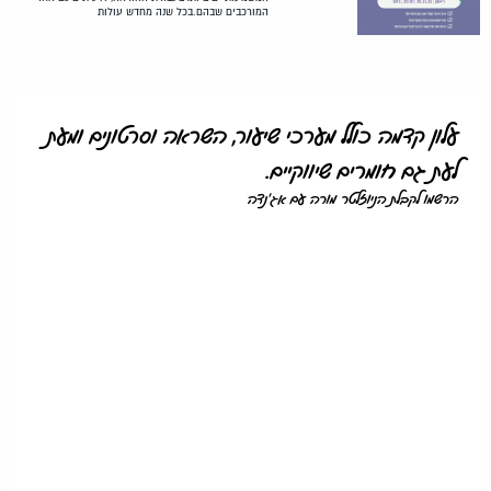
המורכבים שבהם.בכל שנה מחדש עולות
עלון קדמה כולל מערכי שיעור, השראה וסרטונים ומעת
לעת גם חומרים שיווקיים.
הרשמו לקבלת הניוזלטר מורה עם אג'נדה