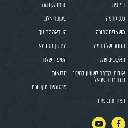
דף בית
תרמו לקדמה
כנס קדמה
שעת דיאלוג
משאבים למורה
השראה לחינוך
החנות של קדמה
החינוך הקדמאי
הא/נשים שלנו
הסיפור שלנו
אודות: קדמה לשוויון בחינוך
סדנאות
ובחברה בישראל
פרסומים ותקשורת
הצהרת נגישות