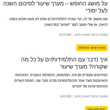
על מושג החופש – מערך שיעור לסיכום השנה
לעל יסודי
אם נחשוב על זה, הרי שהיה לתלמידות/ים שלנו לא מעט חופש בשנה
הזאת, או אולי מוטב לומר "חופש" במרכאות:
עמותת קדמה לשוויון בחינוך | 30.05.2021
מערכי שיעור והפעלות
איך נדבר עם התלמידות/ים על כל מה
שקורה? מערך שיעור
האירועים שקורים סביבנו, המהומות, ההסלמה הגוברת, ההפגזות
והאזעקות מצד אחד וההתלקחויות מבית מצד שני, המתח האלים
וההתפרעויות של יהודים
עמותת קדמה לשוויון בחינוך | 16.05.2021
חגים ולוח שנה