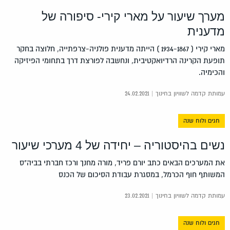
מערך שיעור על מארי קירי- סיפורה של
מדענית
מארי קירי ( 1934-1867 ) הייתה מדענית פולניה-צרפתייה, חלוצה בחקר
תופעת הקרינה הרדיואקטיבית, ונחשבה לפורצת דרך בתחומי הפיזיקה
והכימיה.
עמותת קדמה לשוויון בחינוך | 24.02.2021
חגים ולוח שנה
נשים בהיסטוריה – יחידה של 4 מערכי שיעור
את המערכים הבאים כתב יורם פריד, מורה מחנך ורכז חברתי בביה"ס
המשותף חוף הכרמל, במסגרת עבודת הסיכום של הכנס
עמותת קדמה לשוויון בחינוך | 23.02.2021
חגים ולוח שנה