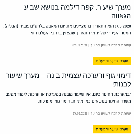
מערך שיעור: קפה דילמה בנושא שבוע
הגאווה
17.5.2020 הוא התאריך בו מציינים את יום המאבק בלהט"בופוביה (הבנ"ה).
המסר העיקרי של יוזמי התאריך שמצוין ברחבי העולם הוא
עמותת קדמה לשוויון בחינוך | 09.03.2021
מערכי שיעור והפעלות
דימוי גוף והערכה עצמית בונה – מערך שיעור
לבנות!
"במערכת החינוך כיום, אין שיעור מובנה במערכת או ערכות לימוד מטעם
משרד החינוך בנושאים כמו מיניות, דימוי גוף ומערכות
עמותת קדמה לשוויון בחינוך | 25.02.2021
מערכי שיעור והפעלות