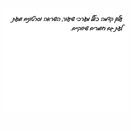
עלון קדמה כולל מערכי שיעור, השראה וסרטונים ומעת
לעת גם חומרים שיווקיים.