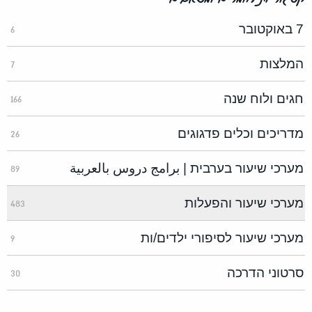
7 באוקטובר
6
המלצות
7
חגים ולוח שנה
166
מדריכים וכלים פדגוגים
26
מערכי שיעור בערבית | برامج دروس بالعربية
89
מערכי שיעור והפעלות
483
מערכי שיעור לסיפורי ילדים/ות
9
סרטוני הדרכה
30