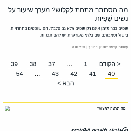
מה מסתתר מתחת לקלוש? מערך שיעור על
נשים שֵׁפִיות
שפים כבר מזמן אינם רק שפים אלא גם סלב’ז. הם שופטים בתחרויות
בישול וסמכותם שם בלתי מעורערת,יש להם תכניות
עמותת קדמה לשוויון בחינוך | 21.02.2021
< הקודם
1
...
37
38
39
54
...
43
42
41
40
הבא >
קטגוריות חומרים ומשאבים