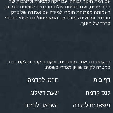
עם רמת חינוך גבוהה, עם זיקה למסורת ולתרבות של
התלמידים, ועם תפיסת עולם חברתית-שוויונית. כמו כן,
העמותה מפתחת חומרי למידה עם אג'נדה של צדק
חברתי, ומכשירה מורות/ים המאמינות/ים בשינוי חברתי
בדרך של חינוך.
הטקסטים באתר מנוסחים חלקם בנקבה וחלקם בזכר,
במטרה לקיים שוויון מגדרי בשפה.
דף בית
תרמו לקדמה
כנס קדמה
שעת דיאלוג
משאבים למורה
השראה לחינוך